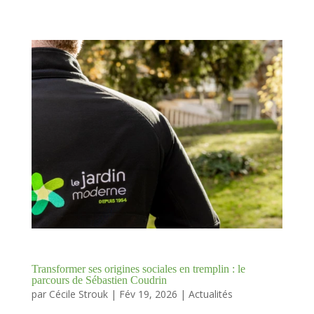
Transformer ses origines sociales en tremplin : le
parcours de Sébastien Coudrin
par
Cécile Strouk
|
Fév 19, 2026
|
Actualités