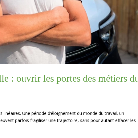
e : ouvrir les portes des métiers d
s linéaires. Une période d’éloignement du monde du travail, un
vent parfois fragiliser une trajectoire, sans pour autant effacer les