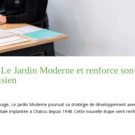
 Le Jardin Moderne et renforce son
isien
ysage, Le Jardin Moderne poursuit sa stratégie de développement ave
iliale implantée à Chatou depuis 1948. Cette nouvelle étape vient renf