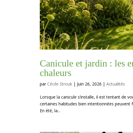
Canicule et jardin : les e
chaleurs
par
Cécile Strouk
|
Juin 26, 2026
|
Actualités
Lorsque la canicule s’installe, il est tentant de v
certaines habitudes bien intentionnées peuvent f
En été, la...