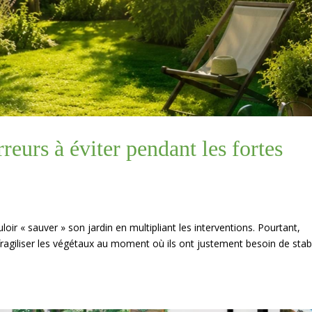
rreurs à éviter pendant les fortes
ouloir « sauver » son jardin en multipliant les interventions. Pourtant,
ragiliser les végétaux au moment où ils ont justement besoin de stabil