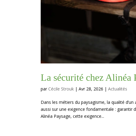
La sécurité chez Alinéa
par
Cécile Strouk
|
Avr 28, 2026
|
Actualités
Dans les métiers du paysagisme, la qualité d’u
aussi sur une exigence fondamentale : garantir d
Alinéa Paysage, cette exigence...