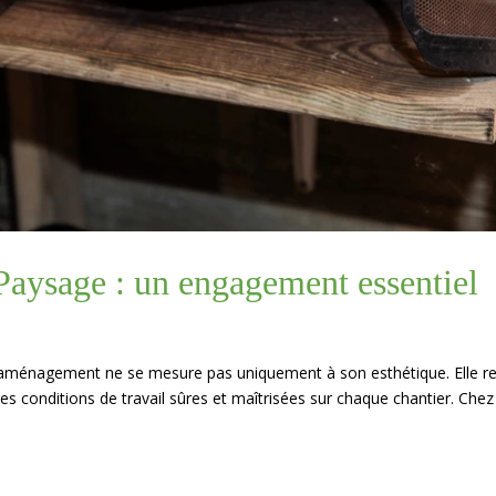
 Paysage : un engagement essentiel
n aménagement ne se mesure pas uniquement à son esthétique. Elle r
es conditions de travail sûres et maîtrisées sur chaque chantier. Chez