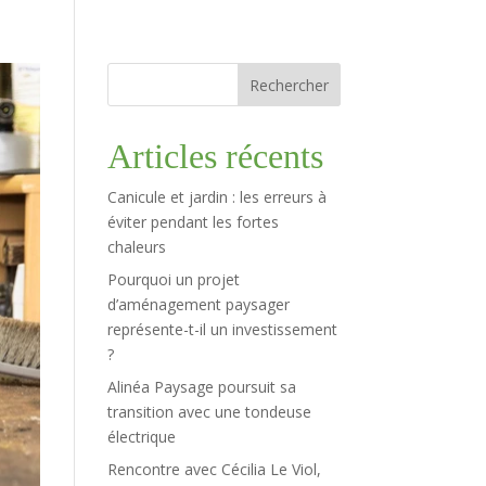
Rechercher
Articles récents
Canicule et jardin : les erreurs à
éviter pendant les fortes
chaleurs
Pourquoi un projet
d’aménagement paysager
représente-t-il un investissement
?
Alinéa Paysage poursuit sa
transition avec une tondeuse
électrique
Rencontre avec Cécilia Le Viol,