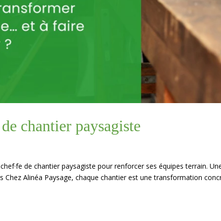
 de chantier paysagiste
 chef·fe de chantier paysagiste pour renforcer ses équipes terrain. Un
s Chez Alinéa Paysage, chaque chantier est une transformation concr