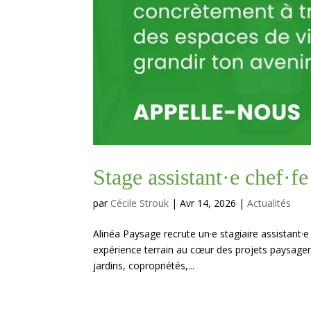
Stage assistant·e chef·fe
par
Cécile Strouk
|
Avr 14, 2026
|
Actualités
Alinéa Paysage recrute un·e stagiaire assistant·e
expérience terrain au cœur des projets paysager
jardins, copropriétés,...