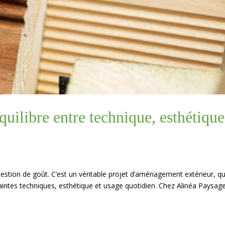
équilibre entre technique, esthétique
estion de goût. C’est un véritable projet d’aménagement extérieur, qu
raintes techniques, esthétique et usage quotidien. Chez Alinéa Paysage