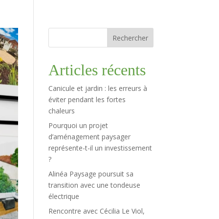
Rechercher
Articles récents
Canicule et jardin : les erreurs à
éviter pendant les fortes
chaleurs
Pourquoi un projet
d’aménagement paysager
représente-t-il un investissement
?
Alinéa Paysage poursuit sa
transition avec une tondeuse
électrique
Rencontre avec Cécilia Le Viol,