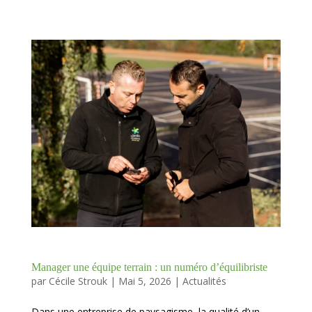
Manager une équipe terrain : un numéro d’équilibriste
par
Cécile Strouk
|
Mai 5, 2026
|
Actualités
Dans une entreprise de paysagisme, la qualité d’un