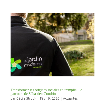
Transformer ses origines sociales en tremplin : le
parcours de Sébastien Coudrin
par
Cécile Strouk
|
Fév 19, 2026
|
Actualités