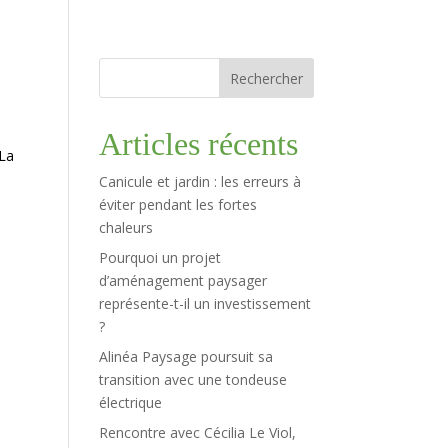
Rechercher
Articles récents
 La
Canicule et jardin : les erreurs à
éviter pendant les fortes
chaleurs
Pourquoi un projet
d’aménagement paysager
représente-t-il un investissement
?
Alinéa Paysage poursuit sa
transition avec une tondeuse
électrique
Rencontre avec Cécilia Le Viol,