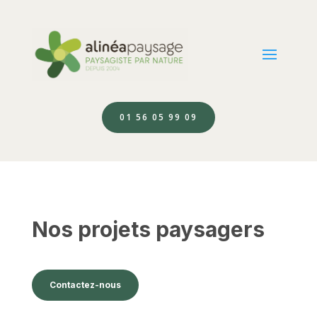
01 56 05 99 09
Nos projets paysagers
Contactez-nous