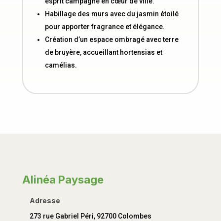
esprit campagne en cœur de ville.
Habillage des murs avec du jasmin étoilé
pour apporter fragrance et élégance.
Création d’un espace ombragé avec terre
de bruyère, accueillant hortensias et
camélias.
Alinéa Paysage
Adresse
273 rue Gabriel Péri, 92700 Colombes