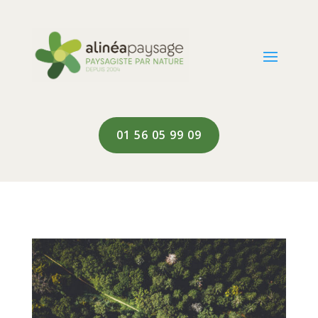
01 56 05 99 09